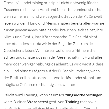
Dressur/Hundetraining prinzipiell nicht notwenig für das
Zusammenleben von Hund und Mensch – zumindest nicht,
wenn wir einsam und weit abgeschottet von der Außenwelt
leben würden. Hund und Mensch haben bereits alles, was sie
für ein gemeinsames Miteinander brauchen: sich selbst, ihre
Mimik und Gestik, ihre Körpersprache. Die Realität sieht
aber oft anders aus, da wir in der Regel im Zentrum des
Geschehens leben. Wir müssen auf unsere Mitmenschen
achten und schauen, dass in der Gesellschaft mit Hund alles
mehr oder weniger reibungslos abläuft. Es wird wichtig, dass
ein Hund ohne zu zögern auf der Fußsohle umdreht, wenn
der Besitzer ihn ruft, dass er etwas loslässt oder stoppt, um
mögliche Gefahren rechtzeitig abzuwehren.
Pflicht wird Training, wenn es um
Prüfungsvorbereitungen
wie z. B. einen
Wesenstest
geht. Von
Training
reden wir
zusätzlich, wenn mit dem Hund bereits nicht zielführend