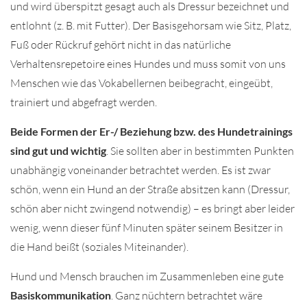
und wird überspitzt gesagt auch als Dressur bezeichnet und
entlohnt (z. B. mit Futter). Der Basisgehorsam wie Sitz, Platz,
Fuß oder Rückruf gehört nicht in das natürliche
Verhaltensrepetoire eines Hundes und muss somit von uns
Menschen wie das Vokabellernen beibegracht, eingeübt,
trainiert und abgefragt werden.
Beide Formen der Er-/ Beziehung bzw. des Hundetrainings
sind gut und wichtig
. Sie sollten aber in bestimmten Punkten
unabhängig voneinander betrachtet werden. Es ist zwar
schön, wenn ein Hund an der Straße absitzen kann (Dressur,
schön aber nicht zwingend notwendig) – es bringt aber leider
wenig, wenn dieser fünf Minuten später seinem Besitzer in
die Hand beißt (soziales Miteinander).
Hund und Mensch brauchen im Zusammenleben eine gute
Basiskommunikation
. Ganz nüchtern betrachtet wäre