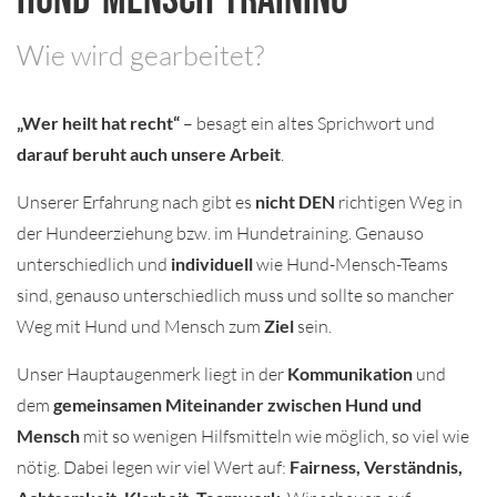
Hund-Mensch-Training
Wie wird gearbeitet? ​
„Wer heilt hat recht“
– besagt ein altes Sprichwort und
darauf beruht auch unsere Arbeit
.
Unserer Erfahrung nach gibt es
nicht DEN
richtigen Weg in
der Hundeerziehung bzw. im Hundetraining. Genauso
unterschiedlich und
individuell
wie Hund-Mensch-Teams
sind, genauso unterschiedlich muss und sollte so mancher
Weg mit Hund und Mensch zum
Ziel
sein.
Unser Hauptaugenmerk liegt in der
Kommunikation
und
dem
gemeinsamen Miteinander zwischen Hund und
Mensch
mit so wenigen Hilfsmitteln wie möglich, so viel wie
nötig. Dabei legen wir viel Wert auf:
Fairness, Verständnis,