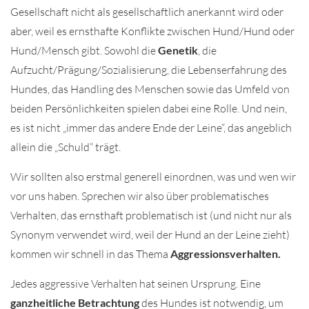
Gesellschaft nicht als gesellschaftlich anerkannt wird oder
aber, weil es ernsthafte Konflikte zwischen Hund/Hund oder
Hund/Mensch gibt. Sowohl die
Genetik
, die
Aufzucht/Prägung/Sozialisierung, die Lebenserfahrung des
Hundes, das Handling des Menschen sowie das Umfeld von
beiden Persönlichkeiten spielen dabei eine Rolle. Und nein,
es ist nicht „immer das andere Ende der Leine“, das angeblich
allein die „Schuld“ trägt.
Wir sollten also erstmal generell einordnen, was und wen wir
vor uns haben. Sprechen wir also über problematisches
Verhalten, das ernsthaft problematisch ist (und nicht nur als
Synonym verwendet wird, weil der Hund an der Leine zieht)
kommen wir schnell in das Thema
Aggressionsverhalten
.
Jedes aggressive Verhalten hat seinen Ursprung. Eine
ganzheitliche Betrachtung
des Hundes ist notwendig, um