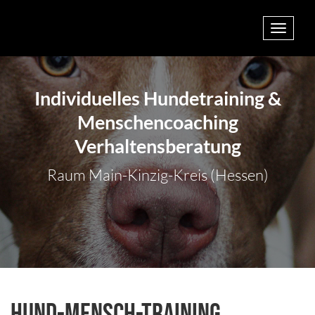
Toggle
navigat
Individuelles Hundetraining &
Menschencoaching
Verhaltensberatung
Raum Main-Kinzig-Kreis (Hessen)