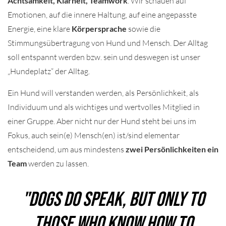
Achtsamkeit, Klarheit, Teamwork
. Wir schauen auf
Emotionen, auf die innere Haltung, auf eine angepasste
Energie, eine klare
Körpersprache
sowie die
Stimmungsübertragung von Hund und Mensch. Der Alltag
soll entspannt werden bzw. sein und deswegen ist unser
„Hundeplatz“ der Alltag.
Ein Hund will verstanden werden, als Persönlichkeit, als
Individuum und als wichtiges und wertvolles Mitglied in
einer Gruppe. Aber nicht nur der Hund steht bei uns im
Fokus, auch sein(e) Mensch(en) ist/sind elementar
entscheidend, um aus mindestens
zwei Persönlichkeiten ein
Team
werden zu lassen.
"Dogs do speak, but only to
those who know how to