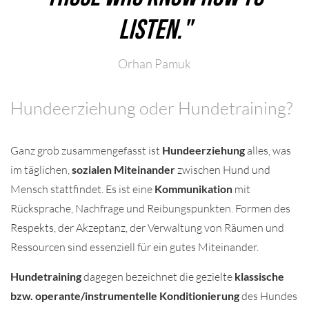
listen."
Orhan Pamuk
Hundeerziehung oder Hundetraining?
Ganz grob zusammengefasst ist
Hundeerziehung
alles, was
im täglichen,
sozialen Miteinander
zwischen Hund und
Mensch stattfindet. Es ist eine
Kommunikation
mit
Rücksprache, Nachfrage und Reibungspunkten. Formen des
Respekts, der Akzeptanz, der Verwaltung von Räumen und
Ressourcen sind essenziell für ein gutes Miteinander.
Hundetraining
dagegen bezeichnet die gezielte
klassische
bzw. operante/instrumentelle Konditionierung
des Hundes